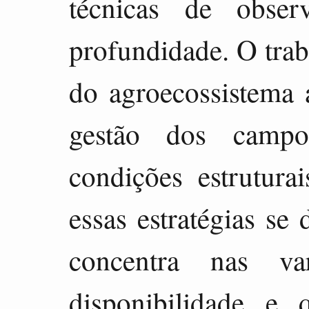
técnicas de obser
profundidade. O traba
do agroecossistema a
gestão dos camp
condições estrutura
essas estratégias se
concentra nas va
disponibilidade e 