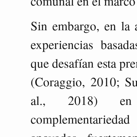
comunal en el marco d
Sin embargo, en la a
experiencias basad
que desafían esta pr
(Coraggio, 2010; Su
al., 2018) e
complementarieda