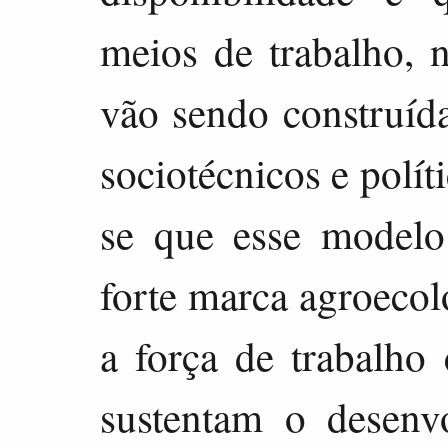
meios de trabalho, 
vão sendo construída
sociotécnicos e polít
se que esse modelo
forte marca agroecol
a força de trabalho 
sustentam o desenv