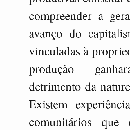
compreender a ger
avanço do capitalis
vinculadas à proprie
produção ganha
detrimento da natur
Existem experiênci
comunitários que 