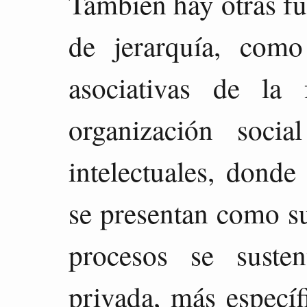
También hay otras fu
de jerarquía, como
asociativas de la
organización soci
intelectuales, donde
se presentan como s
procesos se suste
privada, más específ