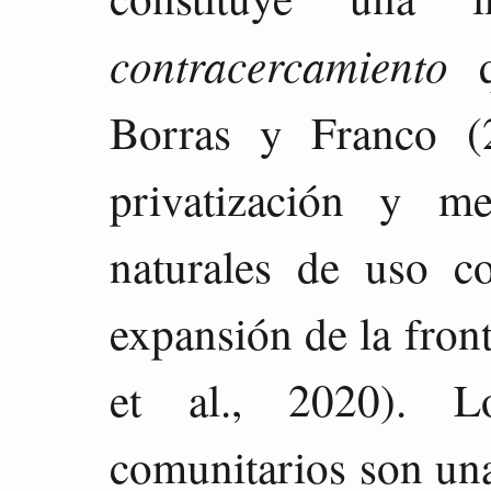
contracercamiento
q
Borras y Franco (2
privatización y me
naturales de uso 
expansión de la fron
et al., 2020). L
comunitarios son una