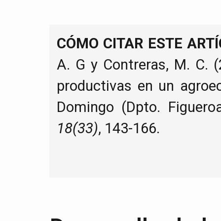
CÓMO CITAR ESTE ARTÍ
A. G y Contreras, M. C. (
productivas en un agroe
Domingo (Dpto. Figuero
18(33)
, 143-166.