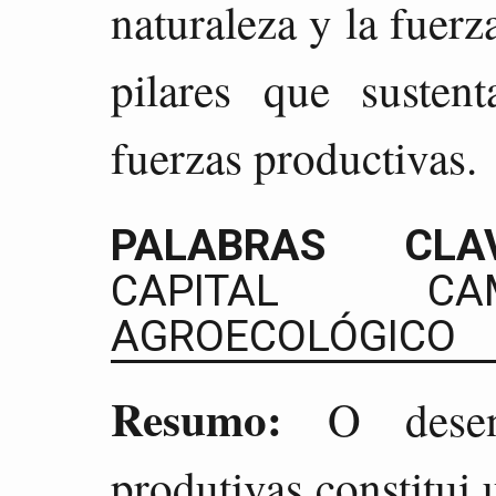
naturaleza y la fuer
pilares que susten
fuerzas productivas.
PALABRAS CLAV
CAPITAL CAM
AGROECOLÓGICO
Resumo:
O desenv
produtivas constitui