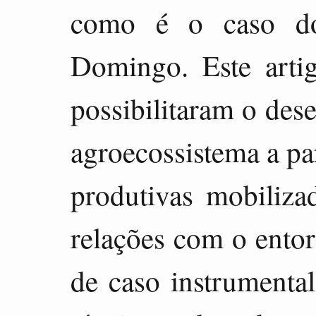
como é o caso do
Domingo. Este artig
possibilitaram o des
agroecossistema a par
produtivas mobiliza
relações com o entor
de caso instrumental