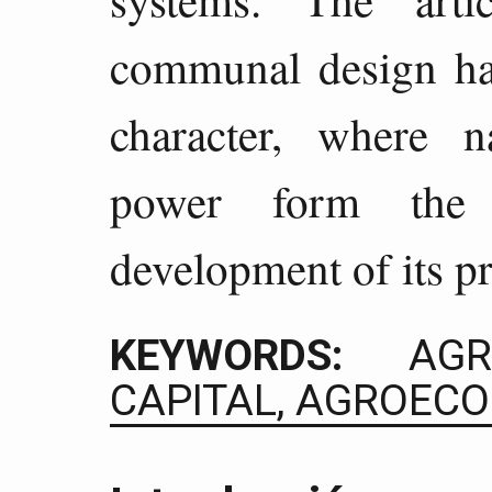
communal design has
character, where 
power form the p
development of its pr
KEYWORDS:
AGRO
CAPITAL, AGROEC