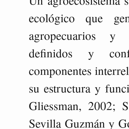
Un agroecosistema s
ecológico que ge
agropecuarios y f
definidos y con
componentes interre
su estructura y func
Gliessman, 2002; S
Sevilla Guzmán y Go