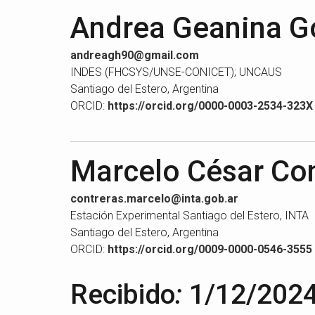
Andrea Geanina G
andreagh90@gmail.com
INDES (FHCSYS/UNSE-CONICET); UNCAUS
Santiago del Estero, Argentina
ORCID:
https://orcid.org/0000-0003-2534-323X
Marcelo César Con
contreras.marcelo@inta.gob.ar
Estación Experimental Santiago del Estero, INTA
Santiago del Estero, Argentina
ORCID:
https://orcid.org/0009-0000-0546-3555
Recibido
:
1/12/2024