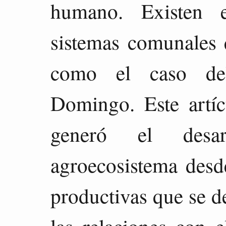
humano. Existen e
sistemas comunales 
como el caso del
Domingo. Este artíc
generó el desar
agroecosistema desde
productivas que se d