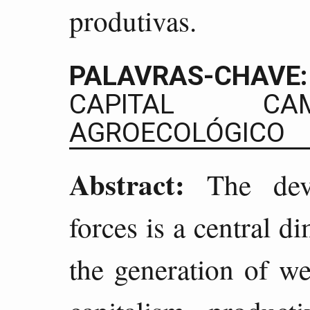
produtivas.
PALAVRAS-CHAVE:
CAPITAL CA
AGROECOLÓGICO
Abstract:
The deve
forces is a central 
the generation of we