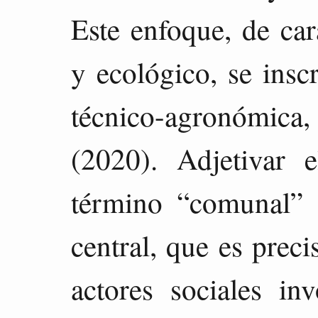
Este enfoque, de car
y ecológico, se insc
técnico-agronómica
(2020). Adjetivar 
término “comunal” 
central, que es prec
actores sociales i