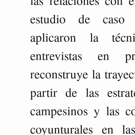
las relaciones con e
estudio de caso 
aplicaron la téc
entrevistas en p
reconstruye la traye
partir de las estra
campesinos y las co
coyunturales en la