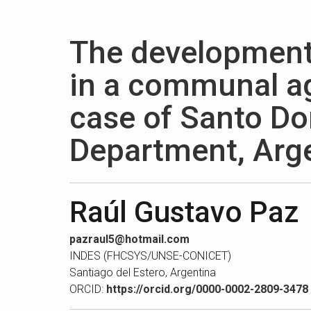
The development 
in a communal a
case of Santo D
Department, Arg
Raúl Gustavo Paz
pazraul5@hotmail.com
INDES (FHCSYS/UNSE-CONICET)
Santiago del Estero, Argentina
ORCID:
https://orcid.org/0000-0002-2809-3478