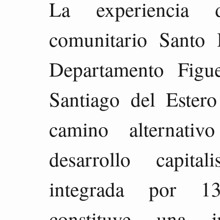
La experiencia d
comunitario Santo
Departamento Figu
Santiago del Estero
camino alternati
desarrollo capital
integrada por 13
constituye una i