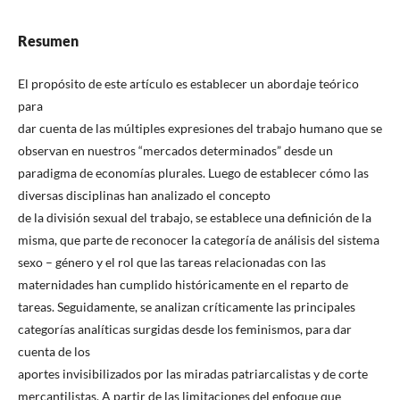
Resumen
El propósito de este artículo es establecer un abordaje teórico
para
dar cuenta de las múltiples expresiones del trabajo humano que se
observan en nuestros “mercados determinados” desde un
paradigma de economías plurales. Luego de establecer cómo las
diversas disciplinas han analizado el concepto
de la división sexual del trabajo, se establece una definición de la
misma, que parte de reconocer la categoría de análisis del sistema
sexo – género y el rol que las tareas relacionadas con las
maternidades han cumplido históricamente en el reparto de
tareas. Seguidamente, se analizan críticamente las principales
categorías analíticas surgidas desde los feminismos, para dar
cuenta de los
aportes invisibilizados por las miradas patriarcalistas y de corte
mercantilistas. A partir de las limitaciones del enfoque que