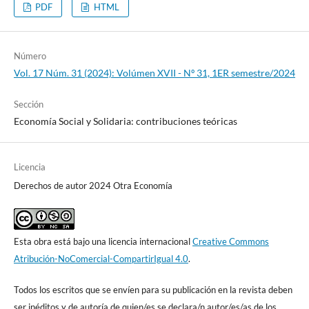
PDF
HTML
Número
Vol. 17 Núm. 31 (2024): Volúmen XVII - Nº 31, 1ER semestre/2024
Sección
Economía Social y Solidaria: contribuciones teóricas
Licencia
Derechos de autor 2024 Otra Economía
Esta obra está bajo una licencia internacional
Creative Commons
Atribución-NoComercial-CompartirIgual 4.0
.
Todos los escritos que se envíen para su publicación en la revista deben
ser inéditos y de autoría de quien/es se declara/n autor/es/as de los