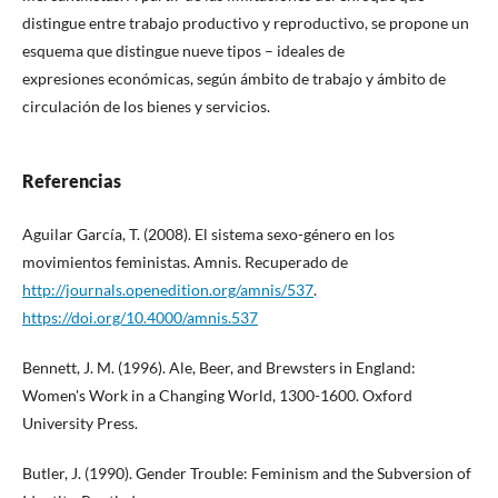
distingue entre trabajo productivo y reproductivo, se propone un
esquema que distingue nueve tipos – ideales de
expresiones económicas, según ámbito de trabajo y ámbito de
circulación de los bienes y servicios.
Referencias
Aguilar García, T. (2008). El sistema sexo-género en los
movimientos feministas. Amnis. Recuperado de
http://journals.openedition.org/amnis/537
.
https://doi.org/10.4000/amnis.537
Bennett, J. M. (1996). Ale, Beer, and Brewsters in England:
Women's Work in a Changing World, 1300-1600. Oxford
University Press.
Butler, J. (1990). Gender Trouble: Feminism and the Subversion of