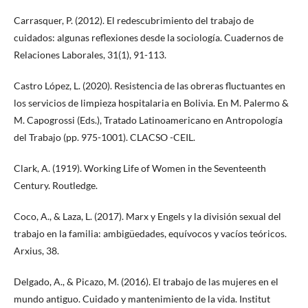
Carrasquer, P. (2012). El redescubrimiento del trabajo de
cuidados: algunas reflexiones desde la sociología. Cuadernos de
Relaciones Laborales, 31(1), 91-113.
Castro López, L. (2020). Resistencia de las obreras fluctuantes en
los servicios de limpieza hospitalaria en Bolivia. En M. Palermo &
M. Capogrossi (Eds.), Tratado Latinoamericano en Antropología
del Trabajo (pp. 975-1001). CLACSO -CEIL.
Clark, A. (1919). Working Life of Women in the Seventeenth
Century. Routledge.
Coco, A., & Laza, L. (2017). Marx y Engels y la división sexual del
trabajo en la familia: ambigüedades, equívocos y vacíos teóricos.
Arxius, 38.
Delgado, A., & Picazo, M. (2016). El trabajo de las mujeres en el
mundo antiguo. Cuidado y mantenimiento de la vida. Institut