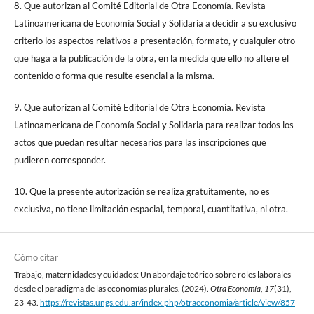
8. Que autorizan al Comité Editorial de Otra Economía. Revista
Latinoamericana de Economía Social y Solidaria a decidir a su exclusivo
criterio los aspectos relativos a presentación, formato, y cualquier otro
que haga a la publicación de la obra, en la medida que ello no altere el
contenido o forma que resulte esencial a la misma.
9. Que autorizan al Comité Editorial de Otra Economía. Revista
Latinoamericana de Economía Social y Solidaria para realizar todos los
actos que puedan resultar necesarios para las inscripciones que
pudieren corresponder.
10. Que la presente autorización se realiza gratuitamente, no es
exclusiva, no tiene limitación espacial, temporal, cuantitativa, ni otra.
Cómo citar
Trabajo, maternidades y cuidados: Un abordaje teórico sobre roles laborales
desde el paradigma de las economías plurales. (2024).
Otra Economía
,
17
(31),
23-43.
https://revistas.ungs.edu.ar/index.php/otraeconomia/article/view/857