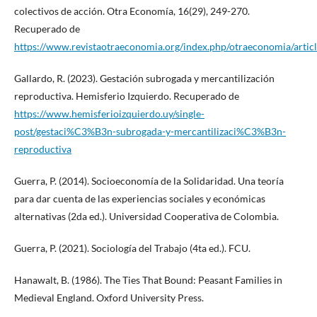
colectivos de acción. Otra Economía, 16(29), 249-270.
Recuperado de
https://www.revistaotraeconomia.org/index.php/otraeconomia/artic
Gallardo, R. (2023). Gestación subrogada y mercantilización
reproductiva. Hemisferio Izquierdo. Recuperado de
https://www.hemisferioizquierdo.uy/single-
post/gestaci%C3%B3n-subrogada-y-mercantilizaci%C3%B3n-
reproductiva
Guerra, P. (2014). Socioeconomía de la Solidaridad. Una teoría
para dar cuenta de las experiencias sociales y económicas
alternativas (2da ed.). Universidad Cooperativa de Colombia.
Guerra, P. (2021). Sociología del Trabajo (4ta ed.). FCU.
Hanawalt, B. (1986). The Ties That Bound: Peasant Families in
Medieval England. Oxford University Press.