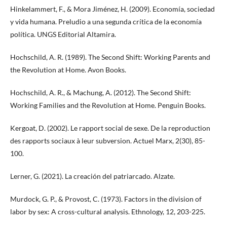
Hinkelammert, F., & Mora Jiménez, H. (2009). Economía, sociedad
y vida humana. Preludio a una segunda crítica de la economía
política. UNGS Editorial Altamira.
Hochschild, A. R. (1989). The Second Shift: Working Parents and
the Revolution at Home. Avon Books.
Hochschild, A. R., & Machung, A. (2012). The Second Shift:
Working Families and the Revolution at Home. Penguin Books.
Kergoat, D. (2002). Le rapport social de sexe. De la reproduction
des rapports sociaux à leur subversion. Actuel Marx, 2(30), 85-
100.
Lerner, G. (2021). La creación del patriarcado. Alzate.
Murdock, G. P., & Provost, C. (1973). Factors in the division of
labor by sex: A cross-cultural analysis. Ethnology, 12, 203-225.