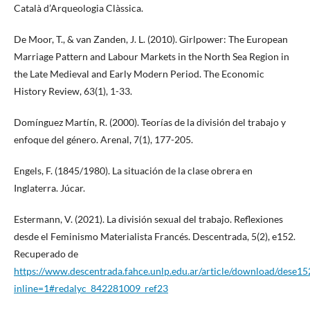
Català d’Arqueologia Clàssica.
De Moor, T., & van Zanden, J. L. (2010). Girlpower: The European
Marriage Pattern and Labour Markets in the North Sea Region in
the Late Medieval and Early Modern Period. The Economic
History Review, 63(1), 1-33.
Domínguez Martín, R. (2000). Teorías de la división del trabajo y
enfoque del género. Arenal, 7(1), 177-205.
Engels, F. (1845/1980). La situación de la clase obrera en
Inglaterra. Júcar.
Estermann, V. (2021). La división sexual del trabajo. Reflexiones
desde el Feminismo Materialista Francés. Descentrada, 5(2), e152.
Recuperado de
https://www.descentrada.fahce.unlp.edu.ar/article/download/dese1
inline=1#redalyc_842281009_ref23