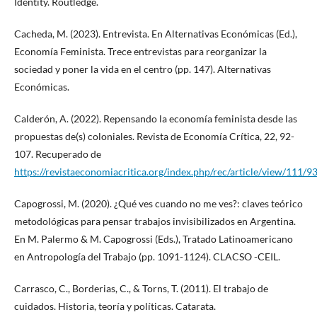
Identity. Routledge.
Cacheda, M. (2023). Entrevista. En Alternativas Económicas (Ed.),
Economía Feminista. Trece entrevistas para reorganizar la
sociedad y poner la vida en el centro (pp. 147). Alternativas
Económicas.
Calderón, A. (2022). Repensando la economía feminista desde las
propuestas de(s) coloniales. Revista de Economía Crítica, 22, 92-
107. Recuperado de
https://revistaeconomiacritica.org/index.php/rec/article/view/111/9
Capogrossi, M. (2020). ¿Qué ves cuando no me ves?: claves teórico
metodológicas para pensar trabajos invisibilizados en Argentina.
En M. Palermo & M. Capogrossi (Eds.), Tratado Latinoamericano
en Antropología del Trabajo (pp. 1091-1124). CLACSO -CEIL.
Carrasco, C., Borderias, C., & Torns, T. (2011). El trabajo de
cuidados. Historia, teoría y políticas. Catarata.