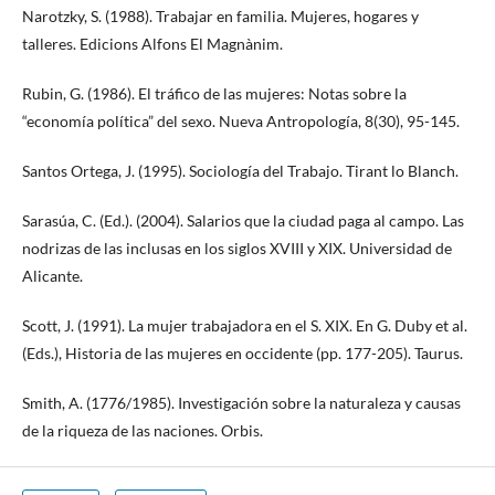
Narotzky, S. (1988). Trabajar en familia. Mujeres, hogares y
talleres. Edicions Alfons El Magnànim.
Rubin, G. (1986). El tráfico de las mujeres: Notas sobre la
“economía política” del sexo. Nueva Antropología, 8(30), 95-145.
Santos Ortega, J. (1995). Sociología del Trabajo. Tirant lo Blanch.
Sarasúa, C. (Ed.). (2004). Salarios que la ciudad paga al campo. Las
nodrizas de las inclusas en los siglos XVIII y XIX. Universidad de
Alicante.
Scott, J. (1991). La mujer trabajadora en el S. XIX. En G. Duby et al.
(Eds.), Historia de las mujeres en occidente (pp. 177-205). Taurus.
Smith, A. (1776/1985). Investigación sobre la naturaleza y causas
de la riqueza de las naciones. Orbis.