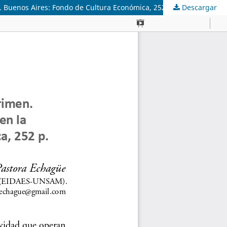
a. Buenos Aires: Fondo de Cultura Económica, 252 p.
Descargar