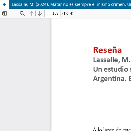
Lassalle, M. (2024). Matar no es siempre el mismo crimen. Un