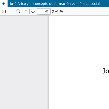
José Aricó y el concepto de formación económico-social