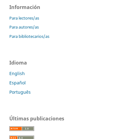
Información
Para lectores/as
Para autores/as
Para bibliotecarios/as
Idioma
English
Español
Português
Últimas publicaciones