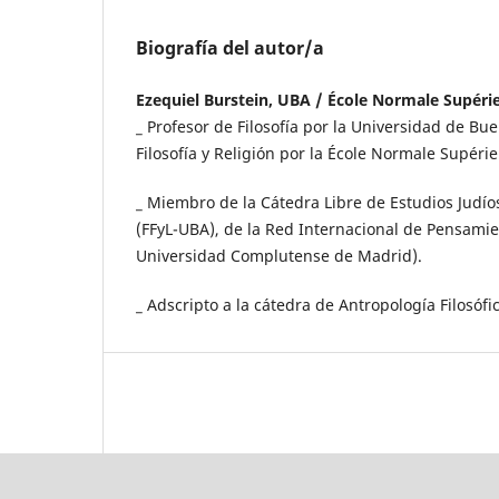
Biografía del autor/a
Ezequiel Burstein, UBA / École Normale Supéri
_ Profesor de Filosofía por la Universidad de Bu
Filosofía y Religión por la École Normale Supérie
_ Miembro de la Cátedra Libre de Estudios Jud
(FFyL-UBA), de la Red Internacional de Pensamien
Universidad Complutense de Madrid).
_ Adscripto a la cátedra de Antropología Filosófi