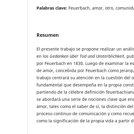
Palabras clave:
Feuerbach, amor, otro, comunid
Resumen
El presente trabajo se propone realizar un anál
en los
Gedanken über Tod und Unsterblichkeit
, pu
por Feuerbach en 1830. Luego de examinar la esc
de amor, concebida por Feuerbach como jerarquía
trabajo centrará su atención en la cuestión del o
fundamental que desempeña en la propia constit
partiendo de la célebre definición feuerbachia
se abordará una serie de nociones clave que en
amor, tales como el saber de sí, la distinción de
proceso continuo de comunicación y como recuerd
como la significación de la propia vida a partir 