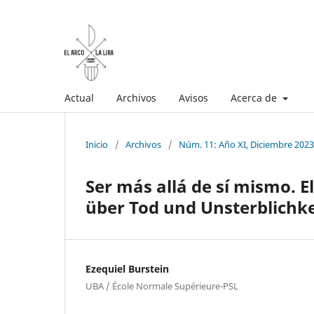
Actual
Archivos
Avisos
Acerca de
Inicio
/
Archivos
/
Núm. 11: Año XI, Diciembre 2023
Ser más allá de sí mismo. 
über Tod und Unsterblichke
Ezequiel Burstein
UBA / École Normale Supérieure-PSL