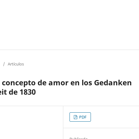
/
Artículos
El concepto de amor en los Gedanken
it de 1830
PDF
Publicado