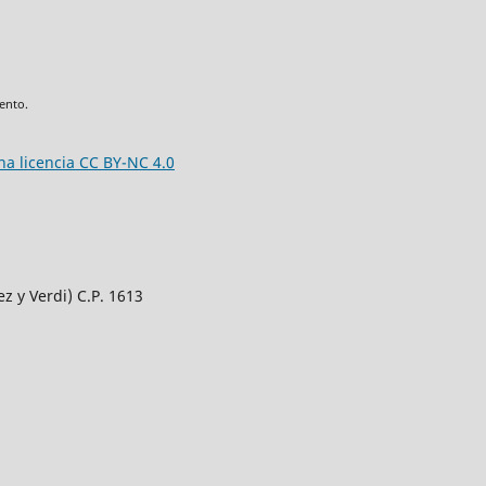
ento.
na licencia
CC BY-NC 4.0
z y Verdi) C.P. 1613