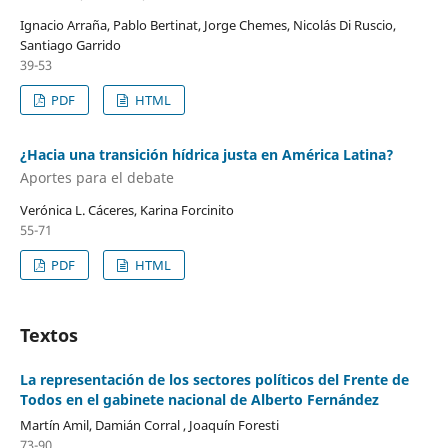
Ignacio Arraña, Pablo Bertinat, Jorge Chemes, Nicolás Di Ruscio,
Santiago Garrido
39-53
PDF
HTML
¿Hacia una transición hídrica justa en América Latina?
Aportes para el debate
Verónica L. Cáceres, Karina Forcinito
55-71
PDF
HTML
Textos
La representación de los sectores políticos del Frente de
Todos en el gabinete nacional de Alberto Fernández
Martín Amil, Damián Corral , Joaquín Foresti
73-90