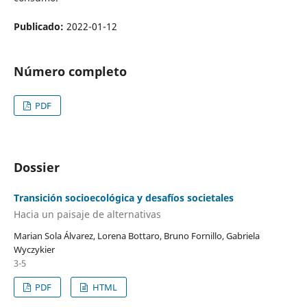
Publicado:
2022-01-12
Número completo
PDF
Dossier
Transición socioecológica y desafíos societales
Hacia un paisaje de alternativas
Marian Sola Álvarez, Lorena Bottaro, Bruno Fornillo, Gabriela
Wyczykier
3-5
PDF
HTML