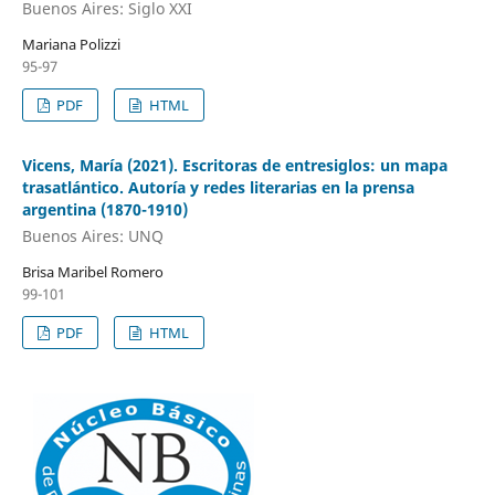
Buenos Aires: Siglo XXI
Mariana Polizzi
95-97
PDF
HTML
Vicens, María (2021). Escritoras de entresiglos: un mapa
trasatlántico. Autoría y redes literarias en la prensa
argentina (1870-1910)
Buenos Aires: UNQ
Brisa Maribel Romero
99-101
PDF
HTML