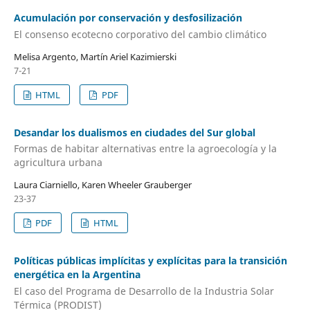
Acumulación por conservación y desfosilización
El consenso ecotecno corporativo del cambio climático
Melisa Argento, Martín Ariel Kazimierski
7-21
HTML
PDF
Desandar los dualismos en ciudades del Sur global
Formas de habitar alternativas entre la agroecología y la
agricultura urbana
Laura Ciarniello, Karen Wheeler Grauberger
23-37
PDF
HTML
Políticas públicas implícitas y explícitas para la transición
energética en la Argentina
El caso del Programa de Desarrollo de la Industria Solar
Térmica (PRODIST)