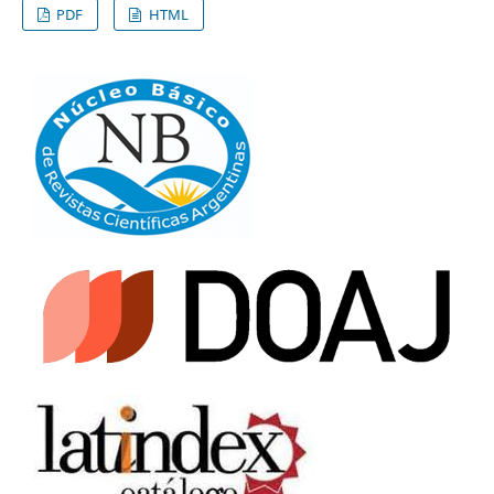
PDF
HTML