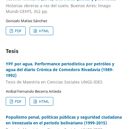
Historias obreras a ras del suelo. Buenos Aires: Imago
Mundi-CEHTI, 352 pp.
Gonzalo Matías Sánchez
PDF
HTML
Tesis
YPF por agua. Performance periodística por petróleo y
agua del diario Crónica de Comodoro Rivadavia (1989-
1992)
Tesis de Maestría en Ciencias Sociales UNGS-IDES
Aníbal Fernando Becerra Artieda
PDF
HTML
Populismo penal, políticas públicas y seguridad ciudadana
en Venezuela en el período bolivariano (1999-2015)