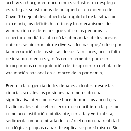
archivos o hurgar en documentos vetustos, ni desplegar
estrategias sofisticadas de búsqueda: la pandemia de
Covid-19 dejó al descubierto la fragilidad de la situación
carcelaria, los déficits históricos y los mecanismos de
vulneración de derechos que sufren los penados. La
cobertura mediática abordó las demandas de los presos,
quienes se hicieron oír de diversas formas quejándose por
la interrupción de las visitas de sus familiares, por la falta
de insumos médicos y, más recientemente, para ser
incorporados como población de riesgo dentro del plan de
vacunación nacional en el marco de la pandemia.
Frente a la urgencia de los debates actuales, desde las
ciencias sociales las prisiones han merecido una
significativa atención desde hace tiempo. Los abordajes
tradicionales sobre el encierro, que concibieron la prisión
como una institución totalizante, cerrada y verticalista,
sedimentaron una mirada de la cárcel como una realidad
con lógicas propias capaz de explicarse por sí misma. Sin