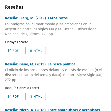
Reseñas
Reseña: Bjerg, M. (2019). Lazos rotos
La inmigración, el matrimonio y las emociones en la
Argentina entre los siglos XIX y XX. Bernal: Universidad
Nacional de Quilmes, 125 pp.
Cinthya Lazarte
PDF
HTML
Reseña: Gené, M. (2019). La rosca política
El oficio de los armadores delante y detrás de escena (o el
discreto encanto del toma y daca). Buenos Aires: Siglo XXI,
272 pp.
Joaquín Gonzalo Foresti
PDF
HTML
Reseña: Nieto, A. (2018). Entre anarquistas y peronistas