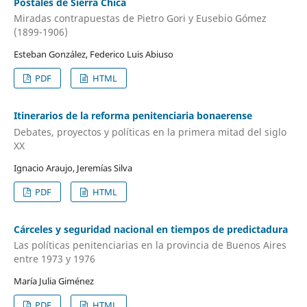
Postales de Sierra Chica
Miradas contrapuestas de Pietro Gori y Eusebio Gómez
(1899-1906)
Esteban González, Federico Luis Abiuso
PDF
HTML
Itinerarios de la reforma penitenciaria bonaerense
Debates, proyectos y políticas en la primera mitad del siglo
XX
Ignacio Araujo, Jeremías Silva
PDF
HTML
Cárceles y seguridad nacional en tiempos de predictadura
Las políticas penitenciarias en la provincia de Buenos Aires
entre 1973 y 1976
María Julia Giménez
PDF
HTML