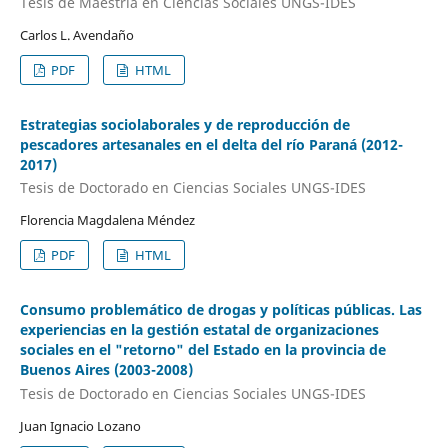
Tesis de Maestría en Ciencias Sociales UNGS-IDES
Carlos L. Avendaño
PDF
HTML
Estrategias sociolaborales y de reproducción de
pescadores artesanales en el delta del río Paraná (2012-
2017)
Tesis de Doctorado en Ciencias Sociales UNGS-IDES
Florencia Magdalena Méndez
PDF
HTML
Consumo problemático de drogas y políticas públicas. Las
experiencias en la gestión estatal de organizaciones
sociales en el "retorno" del Estado en la provincia de
Buenos Aires (2003-2008)
Tesis de Doctorado en Ciencias Sociales UNGS-IDES
Juan Ignacio Lozano