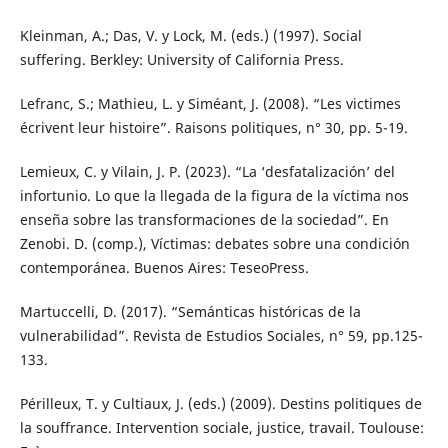
Kleinman, A.; Das, V. y Lock, M. (eds.) (1997). Social
suffering. Berkley: University of California Press.
Lefranc, S.; Mathieu, L. y Siméant, J. (2008). “Les victimes
écrivent leur histoire”. Raisons politiques, n° 30, pp. 5-19.
Lemieux, C. y Vilain, J. P. (2023). “La ‘desfatalización’ del
infortunio. Lo que la llegada de la figura de la víctima nos
enseña sobre las transformaciones de la sociedad”. En
Zenobi. D. (comp.), Víctimas: debates sobre una condición
contemporánea. Buenos Aires: TeseoPress.
Martuccelli, D. (2017). “Semánticas históricas de la
vulnerabilidad”. Revista de Estudios Sociales, n° 59, pp.125-
133.
Périlleux, T. y Cultiaux, J. (eds.) (2009). Destins politiques de
la souffrance. Intervention sociale, justice, travail. Toulouse: