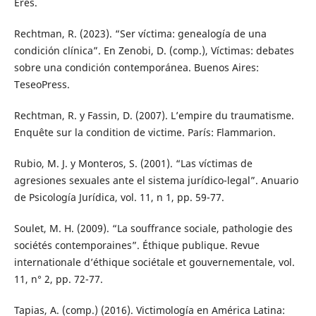
Erès.
Rechtman, R. (2023). “Ser víctima: genealogía de una
condición clínica”. En Zenobi, D. (comp.), Víctimas: debates
sobre una condición contemporánea. Buenos Aires:
TeseoPress.
Rechtman, R. y Fassin, D. (2007). L’empire du traumatisme.
Enquête sur la condition de victime. París: Flammarion.
Rubio, M. J. y Monteros, S. (2001). “Las víctimas de
agresiones sexuales ante el sistema jurídico-legal”. Anuario
de Psicología Jurídica, vol. 11, n 1, pp. 59-77.
Soulet, M. H. (2009). “La souffrance sociale, pathologie des
sociétés contemporaines”. Éthique publique. Revue
internationale d’éthique sociétale et gouvernementale, vol.
11, n° 2, pp. 72-77.
Tapias, A. (comp.) (2016). Victimología en América Latina: