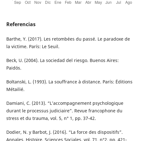
Referencias
Barthe, Y. (2017). Les retombées du passé. Le paradoxe de
la victime. París: Le Seuil.
Beck, U. (2004). La sociedad del riesgo. Buenos Aires:
Paidós.
Boltanski, L. (1993). La souffrance à distance. París: Éditions
Métailié.
Damiani, C. (2013). “L’accompagnement psychologique
durant le processus judiciaire”. Revue francophone du
stress et du trauma, vol. 5, n° 1, pp. 37-42.
Dodier, N. y Barbot, J. (2016). “La force des dispositifs”.
Annales. Histoire, Sciences Sociales, vol. 71, n°2, pp. 421-