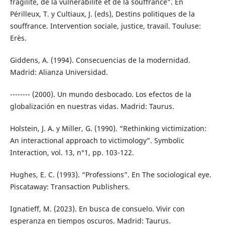
fragilité, de la vulnérabilité et de la souffrance”. En
Périlleux, T. y Cultiaux, J. (eds), Destins politiques de la
souffrance. Intervention sociale, justice, travail. Touluse:
Erès.
Giddens, A. (1994). Consecuencias de la modernidad.
Madrid: Alianza Universidad.
-------- (2000). Un mundo desbocado. Los efectos de la
globalización en nuestras vidas. Madrid: Taurus.
Holstein, J. A. y Miller, G. (1990). “Rethinking victimization:
An interactional approach to victimology”. Symbolic
Interaction, vol. 13, n°1, pp. 103-122.
Hughes, E. C. (1993). “Professions”. En The sociological eye.
Piscataway: Transaction Publishers.
Ignatieff, M. (2023). En busca de consuelo. Vivir con
esperanza en tiempos oscuros. Madrid: Taurus.