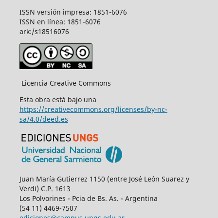
ISSN versión impresa: 1851-6076
ISSN en línea: 1851-6076
ark:/s18516076
Licencia Creative Commons
Esta obra está bajo una
https://creativecommons.org/licenses/by-nc-
sa/4.0/deed.es
Juan María Gutierrez 1150 (entre José León Suarez y
Verdi) C.P. 1613
Los Polvorines - Pcia de Bs. As. - Argentina
(54 11) 4469-7507
ediciones@campus.ungs.edu.ar