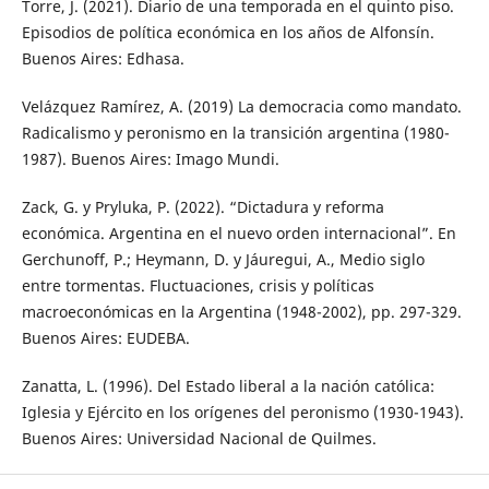
Torre, J. (2021). Diario de una temporada en el quinto piso.
Episodios de política económica en los años de Alfonsín.
Buenos Aires: Edhasa.
Velázquez Ramírez, A. (2019) La democracia como mandato.
Radicalismo y peronismo en la transición argentina (1980-
1987). Buenos Aires: Imago Mundi.
Zack, G. y Pryluka, P. (2022). “Dictadura y reforma
económica. Argentina en el nuevo orden internacional”. En
Gerchunoff, P.; Heymann, D. y Jáuregui, A., Medio siglo
entre tormentas. Fluctuaciones, crisis y políticas
macroeconómicas en la Argentina (1948-2002), pp. 297-329.
Buenos Aires: EUDEBA.
Zanatta, L. (1996). Del Estado liberal a la nación católica:
Iglesia y Ejército en los orígenes del peronismo (1930-1943).
Buenos Aires: Universidad Nacional de Quilmes.