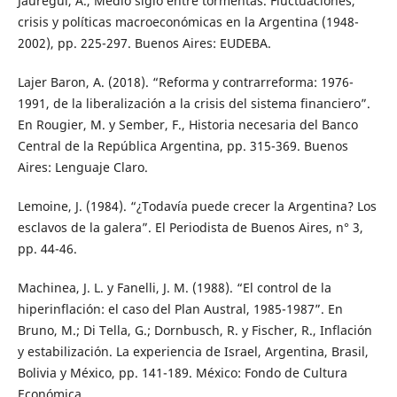
Jáuregui, A., Medio siglo entre tormentas. Fluctuaciones,
crisis y políticas macroeconómicas en la Argentina (1948-
2002), pp. 225-297. Buenos Aires: EUDEBA.
Lajer Baron, A. (2018). “Reforma y contrarreforma: 1976-
1991, de la liberalización a la crisis del sistema financiero”.
En Rougier, M. y Sember, F., Historia necesaria del Banco
Central de la República Argentina, pp. 315-369. Buenos
Aires: Lenguaje Claro.
Lemoine, J. (1984). “¿Todavía puede crecer la Argentina? Los
esclavos de la galera”. El Periodista de Buenos Aires, n° 3,
pp. 44-46.
Machinea, J. L. y Fanelli, J. M. (1988). “El control de la
hiperinflación: el caso del Plan Austral, 1985-1987”. En
Bruno, M.; Di Tella, G.; Dornbusch, R. y Fischer, R., Inflación
y estabilización. La experiencia de Israel, Argentina, Brasil,
Bolivia y México, pp. 141-189. México: Fondo de Cultura
Económica.