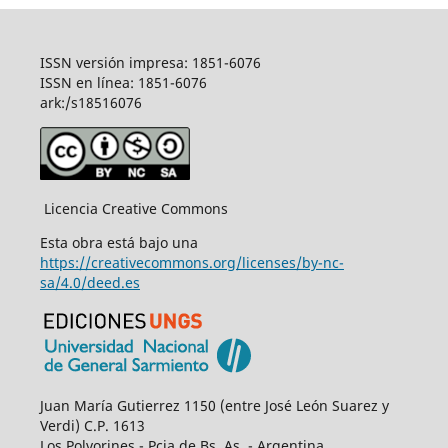
ISSN versión impresa: 1851-6076
ISSN en línea: 1851-6076
ark:/s18516076
Licencia Creative Commons
Esta obra está bajo una
https://creativecommons.org/licenses/by-nc-
sa/4.0/deed.es
Juan María Gutierrez 1150 (entre José León Suarez y
Verdi) C.P. 1613
Los Polvorines - Pcia de Bs. As. - Argentina