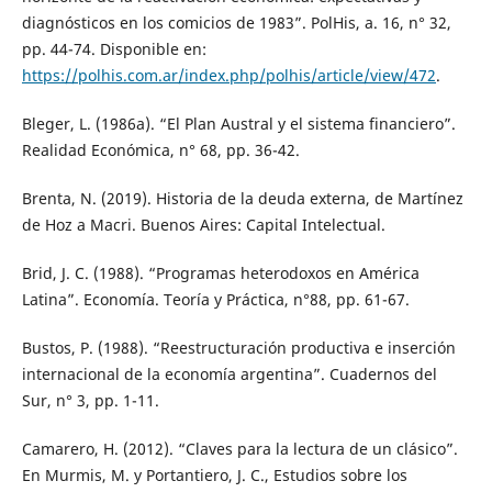
diagnósticos en los comicios de 1983”. PolHis, a. 16, n° 32,
pp. 44-74. Disponible en:
https://polhis.com.ar/index.php/polhis/article/view/472
.
Bleger, L. (1986a). “El Plan Austral y el sistema financiero”.
Realidad Económica, n° 68, pp. 36-42.
Brenta, N. (2019). Historia de la deuda externa, de Martínez
de Hoz a Macri. Buenos Aires: Capital Intelectual.
Brid, J. C. (1988). “Programas heterodoxos en América
Latina”. Economía. Teoría y Práctica, n°88, pp. 61-67.
Bustos, P. (1988). “Reestructuración productiva e inserción
internacional de la economía argentina”. Cuadernos del
Sur, n° 3, pp. 1-11.
Camarero, H. (2012). “Claves para la lectura de un clásico”.
En Murmis, M. y Portantiero, J. C., Estudios sobre los