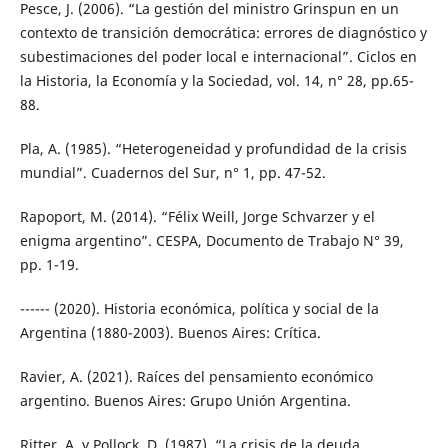
Pesce, J. (2006). “La gestión del ministro Grinspun en un
contexto de transición democrática: errores de diagnóstico y
subestimaciones del poder local e internacional”. Ciclos en
la Historia, la Economía y la Sociedad, vol. 14, n° 28, pp.65-
88.
Pla, A. (1985). “Heterogeneidad y profundidad de la crisis
mundial”. Cuadernos del Sur, n° 1, pp. 47-52.
Rapoport, M. (2014). “Félix Weill, Jorge Schvarzer y el
enigma argentino”. CESPA, Documento de Trabajo N° 39,
pp. 1-19.
------ (2020). Historia económica, política y social de la
Argentina (1880-2003). Buenos Aires: Crítica.
Ravier, A. (2021). Raíces del pensamiento económico
argentino. Buenos Aires: Grupo Unión Argentina.
Ritter, A. y Pollock, D. (1987). “La crisis de la deuda