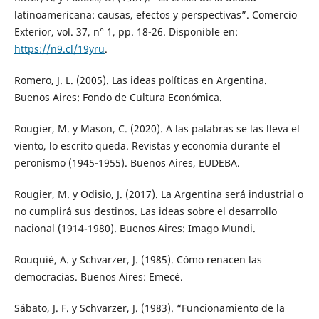
latinoamericana: causas, efectos y perspectivas”. Comercio
Exterior, vol. 37, n° 1, pp. 18-26. Disponible en:
https://n9.cl/19yru
.
Romero, J. L. (2005). Las ideas políticas en Argentina.
Buenos Aires: Fondo de Cultura Económica.
Rougier, M. y Mason, C. (2020). A las palabras se las lleva el
viento, lo escrito queda. Revistas y economía durante el
peronismo (1945-1955). Buenos Aires, EUDEBA.
Rougier, M. y Odisio, J. (2017). La Argentina será industrial o
no cumplirá sus destinos. Las ideas sobre el desarrollo
nacional (1914-1980). Buenos Aires: Imago Mundi.
Rouquié, A. y Schvarzer, J. (1985). Cómo renacen las
democracias. Buenos Aires: Emecé.
Sábato, J. F. y Schvarzer, J. (1983). “Funcionamiento de la