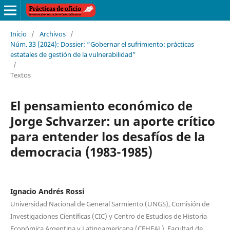
Inicio
/
Archivos
/
Núm. 33 (2024): Dossier: “Gobernar el sufrimiento: prácticas
estatales de gestión de la vulnerabilidad”
/
Textos
El pensamiento económico de
Jorge Schvarzer: un aporte crítico
para entender los desafíos de la
democracia (1983-1985)
Ignacio Andrés Rossi
Universidad Nacional de General Sarmiento (UNGS), Comisión de
Investigaciones Científicas (CIC) y Centro de Estudios de Historia
Económica Argentina y Latinoamericana (CEHEAL), Facultad de