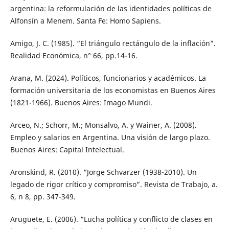
argentina: la reformulación de las identidades políticas de
Alfonsín a Menem. Santa Fe: Homo Sapiens.
Amigo, J. C. (1985). “El triángulo rectángulo de la inflación”.
Realidad Económica, n° 66, pp.14-16.
Arana, M. (2024). Políticos, funcionarios y académicos. La
formación universitaria de los economistas en Buenos Aires
(1821-1966). Buenos Aires: Imago Mundi.
Arceo, N.; Schorr, M.; Monsalvo, A. y Wainer, A. (2008).
Empleo y salarios en Argentina. Una visión de largo plazo.
Buenos Aires: Capital Intelectual.
Aronskind, R. (2010). “Jorge Schvarzer (1938-2010). Un
legado de rigor crítico y compromiso”. Revista de Trabajo, a.
6, n 8, pp. 347-349.
Aruguete, E. (2006). “Lucha política y conflicto de clases en