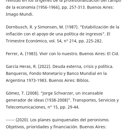
revistas en los orígenes de la profesionalización del campo
de la economía (1956-1966), pp. 257-313. Buenos Aires:
Imago Mundi.
Dornbusch, R. y Simonsen, M. (1987). “Estabilización de la
inflación con el apoyo de una política de ingresos”. El
Trimestre Económico, vol. 54, n° 214, pp. 225-282.
Ferrer, A. (1983). Vivir con lo nuestro. Buenos Aires: El Cid.
García Heras, R. (2022). Deuda externa, crisis y política.
Banqueros, Fondo Monetario y Banco Mundial en la
Argentina 1973-1983. Buenos Aires: Biblos.
Gómez, T. (2008). “Jorge Schvarzer, un incansable
generador de ideas (1938-2008)”. Transportes, Servicios y
Telecomunicaciones, n° 15, pp. 29-44.
------ (2020). Los planes quinquenales del peronismo.
Objetivos, prioridades y financiación. Buenos Aires: