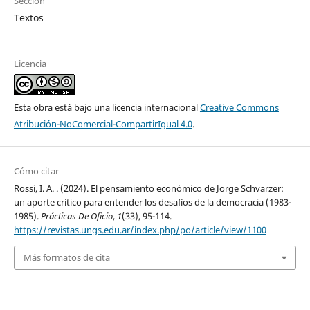
Sección
Textos
Licencia
Esta obra está bajo una licencia internacional
Creative Commons
Atribución-NoComercial-CompartirIgual 4.0
.
Cómo citar
Rossi, I. A. . (2024). El pensamiento económico de Jorge Schvarzer:
un aporte crítico para entender los desafíos de la democracia (1983-
1985).
Prácticas De Oficio
,
1
(33), 95-114.
https://revistas.ungs.edu.ar/index.php/po/article/view/1100
Más formatos de cita