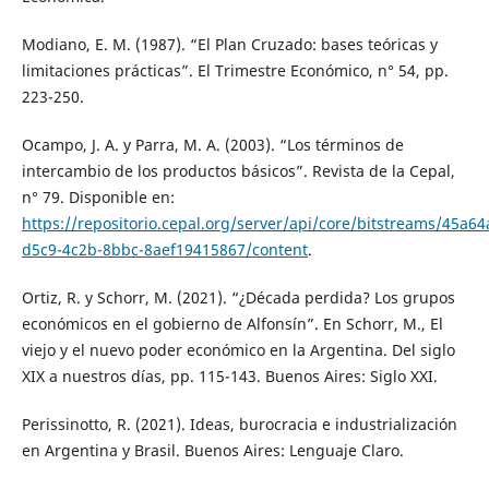
Modiano, E. M. (1987). “El Plan Cruzado: bases teóricas y
limitaciones prácticas”. El Trimestre Económico, n° 54, pp.
223-250.
Ocampo, J. A. y Parra, M. A. (2003). “Los términos de
intercambio de los productos básicos”. Revista de la Cepal,
n° 79. Disponible en:
https://repositorio.cepal.org/server/api/core/bitstreams/45a64
d5c9-4c2b-8bbc-8aef19415867/content
.
Ortiz, R. y Schorr, M. (2021). “¿Década perdida? Los grupos
económicos en el gobierno de Alfonsín”. En Schorr, M., El
viejo y el nuevo poder económico en la Argentina. Del siglo
XIX a nuestros días, pp. 115-143. Buenos Aires: Siglo XXI.
Perissinotto, R. (2021). Ideas, burocracia e industrialización
en Argentina y Brasil. Buenos Aires: Lenguaje Claro.