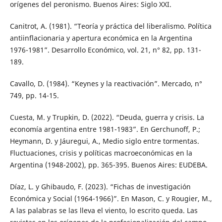
orígenes del peronismo. Buenos Aires: Siglo XXI.
Canitrot, A. (1981). “Teoría y práctica del liberalismo. Política
antiinflacionaria y apertura económica en la Argentina
1976-1981”. Desarrollo Económico, vol. 21, n° 82, pp. 131-
189.
Cavallo, D. (1984). “Keynes y la reactivación”. Mercado, n°
749, pp. 14-15.
Cuesta, M. y Trupkin, D. (2022). “Deuda, guerra y crisis. La
economía argentina entre 1981-1983”. En Gerchunoff, P.;
Heymann, D. y Jáuregui, A., Medio siglo entre tormentas.
Fluctuaciones, crisis y políticas macroeconómicas en la
Argentina (1948-2002), pp. 365-395. Buenos Aires: EUDEBA.
Díaz, L. y Ghibaudo, F. (2023). “Fichas de investigación
Económica y Social (1964-1966)”. En Mason, C. y Rougier, M.,
A las palabras se las lleva el viento, lo escrito queda. Las