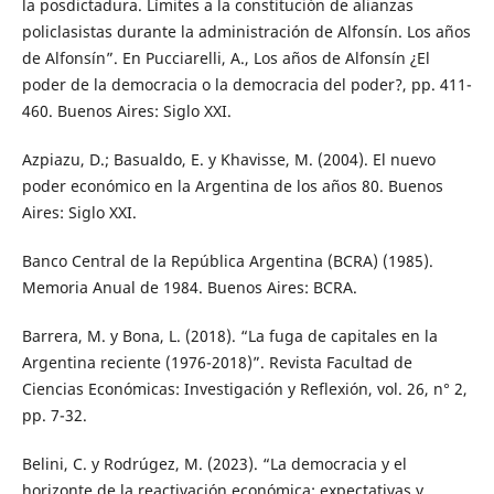
la posdictadura. Límites a la constitución de alianzas
policlasistas durante la administración de Alfonsín. Los años
de Alfonsín”. En Pucciarelli, A., Los años de Alfonsín ¿El
poder de la democracia o la democracia del poder?, pp. 411-
460. Buenos Aires: Siglo XXI.
Azpiazu, D.; Basualdo, E. y Khavisse, M. (2004). El nuevo
poder económico en la Argentina de los años 80. Buenos
Aires: Siglo XXI.
Banco Central de la República Argentina (BCRA) (1985).
Memoria Anual de 1984. Buenos Aires: BCRA.
Barrera, M. y Bona, L. (2018). “La fuga de capitales en la
Argentina reciente (1976-2018)”. Revista Facultad de
Ciencias Económicas: Investigación y Reflexión, vol. 26, n° 2,
pp. 7-32.
Belini, C. y Rodrúgez, M. (2023). “La democracia y el
horizonte de la reactivación económica: expectativas y