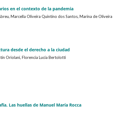
arios en el contexto de la pandemia
Abreu, Marcella Oliveira Quintino dos Santos, Marina de Oliveira
tura desde el derecho a la ciudad
n Oriolani, Florencia Lucía Bertolotti
rafía. Las huellas de Manuel María Rocca