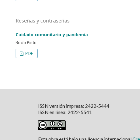
Reseñas y contraseñas
Cuidado comunitario y pandemia
Rocío Pinto
PDF
ISSN versión impresa: 2422-5444
ISSN en línea: 2422-5541
Esta obra está bajo una licencia internacional
Cre