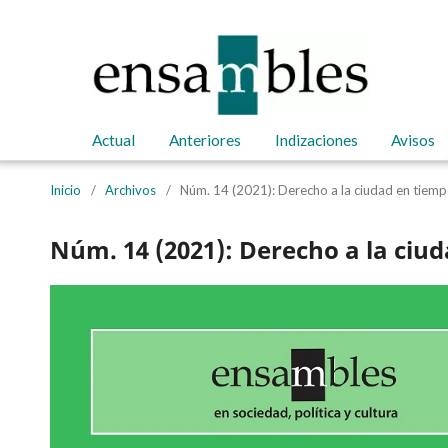
Actual
Anteriores
Indizaciones
Avisos
Inicio
/
Archivos
/
Núm. 14 (2021): Derecho a la ciudad en tiem
Núm. 14 (2021): Derecho a la ci