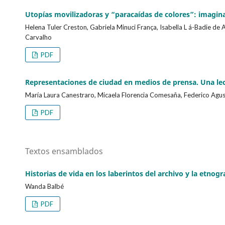
Utopías movilizadoras y “paracaídas de colores”: imagin
Helena Tuler Creston, Gabriela Minuci França, Isabella L á-Badie de 
Carvalho
PDF
Representaciones de ciudad en medios de prensa. Una lec
María Laura Canestraro, Micaela Florencia Comesaña, Federico Agustí
PDF
Textos ensamblados
Historias de vida en los laberintos del archivo y la etnog
Wanda Balbé
PDF