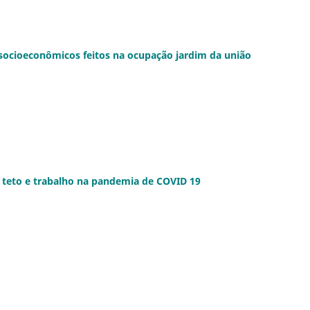
ocioeconômicos feitos na ocupação jardim da união
ra, teto e trabalho na pandemia de COVID 19