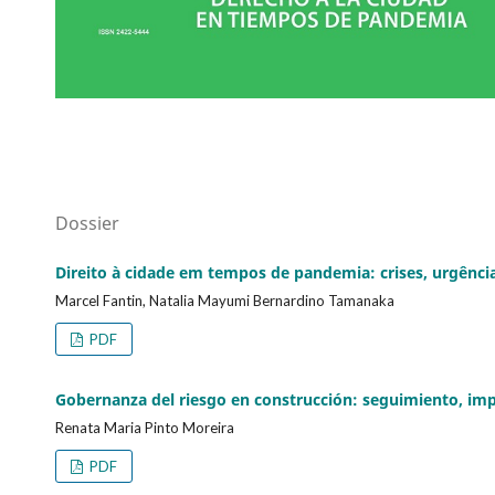
Dossier
Direito à cidade em tempos de pandemia: crises, urgênci
Marcel Fantin, Natalia Mayumi Bernardino Tamanaka
PDF
Gobernanza del riesgo en construcción: seguimiento, im
Renata Maria Pinto Moreira
PDF