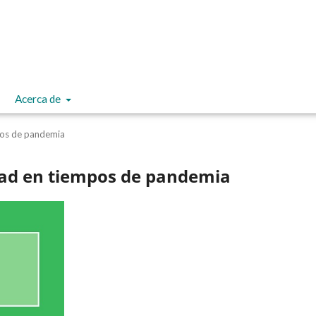
Acerca de
pos de pandemia
udad en tiempos de pandemia