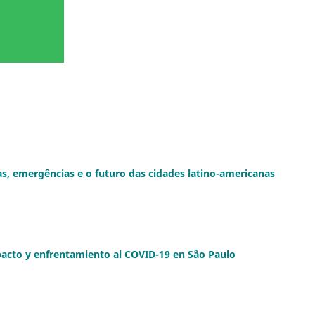
as, emergências e o futuro das cidades latino-americanas
pacto y enfrentamiento al COVID-19 en São Paulo