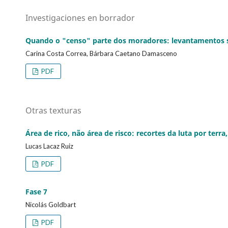
Investigaciones en borrador
Quando o "censo" parte dos moradores: levantamentos s
Carina Costa Correa, Bárbara Caetano Damasceno
PDF
Otras texturas
Área de rico, não área de risco: recortes da luta por ter
Lucas Lacaz Ruiz
PDF
Fase 7
Nicolás Goldbart
PDF