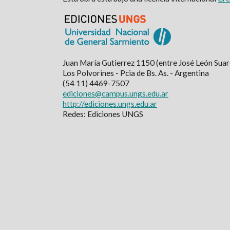
Juan María Gutierrez 1150 (entre José León Suare
Los Polvorines - Pcia de Bs. As. - Argentina
(54 11) 4469-7507
ediciones@campus.ungs.edu.ar
http://ediciones.ungs.edu.ar
Redes: Ediciones UNGS