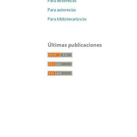
Para lectores/as
Para autores/as
Para bibliotecarios/as
Últimas publicaciones